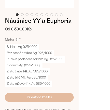
Náušnice YY ¤ Euphoria
Zvýhodněná
Od
8 500,00Kč
cena
Materiál
*
Stříbro Ag 925/1000
Pozlacené stříbro Ag 925/1000
Růžově pozlacené stříbro Ag 925/1000
rhodium Ag (925/1000)
Zlato žluté 14k Au 585/1000
Zlato bílé 14k Au 585/1000
Zlato růžové 14k Au 585/1000
Přidat do košíku